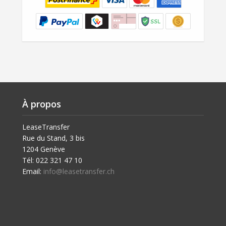
À propos
LeaseTransfer
Rue du Stand, 3 bis
1204 Genève
Tél: 022 321 47 10
Email:
info@leasetransfer.ch