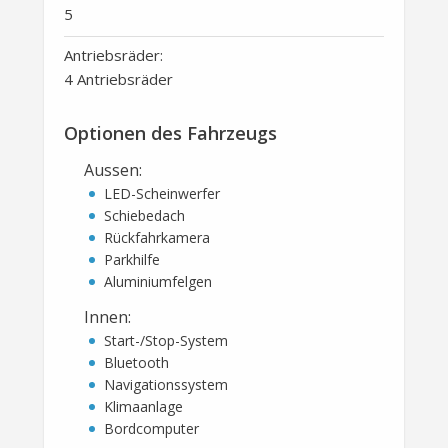
5
Antriebsräder:
4 Antriebsräder
Optionen des Fahrzeugs
Aussen
:
LED-Scheinwerfer
Schiebedach
Rückfahrkamera
Parkhilfe
Aluminiumfelgen
Innen
:
Start-/Stop-System
Bluetooth
Navigationssystem
Klimaanlage
Bordcomputer