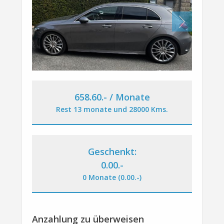
Next
658.60
.-
/ Monate
Rest 13 monate und 28000 Kms.
Geschenkt:
0.00
.-
0 Monate (0.00
.-
)
Anzahlung zu überweisen