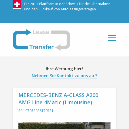
Die Nr. 1 Plattform in der Schweiz für die Übernahme
und den Rückkauf von Autoleasingverträgen
LeaseTransfer
Ihre Werbung hier!
Nehmen Sie Kontakt zu uns auf!
MERCEDES-BENZ A-CLASS A200
AMG Line 4Matic (Limousine)
Réf. 07052026170731