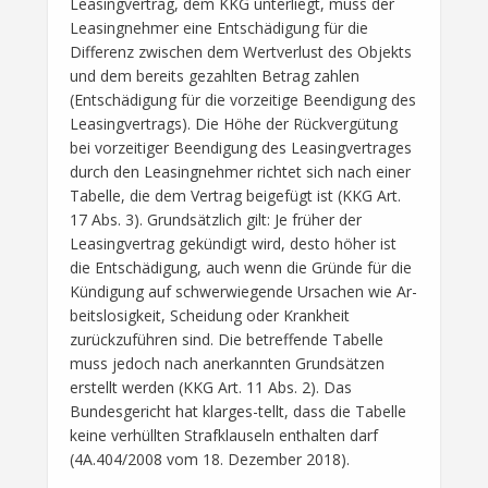
Leasingvertrag, dem KKG unterliegt, muss der
Leasingnehmer eine Entschädigung für die
Differenz zwischen dem Wertverlust des Objekts
und dem bereits gezahlten Betrag zahlen
(Entschädigung für die vorzeitige Beendigung des
Leasingvertrags). Die Höhe der Rückvergütung
bei vorzeitiger Beendigung des Leasingvertrages
durch den Leasingnehmer richtet sich nach einer
Tabelle, die dem Vertrag beigefügt ist (KKG Art.
17 Abs. 3). Grundsätzlich gilt: Je früher der
Leasingvertrag gekündigt wird, desto höher ist
die Entschädigung, auch wenn die Gründe für die
Kündigung auf schwerwiegende Ursachen wie Ar-
beitslosigkeit, Scheidung oder Krankheit
zurückzuführen sind. Die betreffende Tabelle
muss jedoch nach anerkannten Grundsätzen
erstellt werden (KKG Art. 11 Abs. 2). Das
Bundesgericht hat klarges-tellt, dass die Tabelle
keine verhüllten Strafklauseln enthalten darf
(4A.404/2008 vom 18. Dezember 2018).