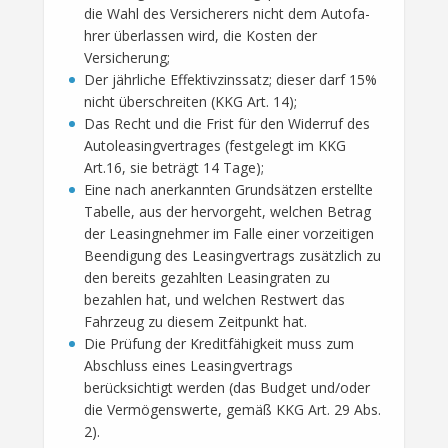
die Wahl des Versicherers nicht dem Autofa-
hrer überlassen wird, die Kosten der
Versicherung;
Der jährliche Effektivzinssatz; dieser darf 15%
nicht überschreiten (KKG Art. 14);
Das Recht und die Frist für den Widerruf des
Autoleasingvertrages (festgelegt im KKG
Art.16, sie beträgt 14 Tage);
Eine nach anerkannten Grundsätzen erstellte
Tabelle, aus der hervorgeht, welchen Betrag
der Leasingnehmer im Falle einer vorzeitigen
Beendigung des Leasingvertrags zusätzlich zu
den bereits gezahlten Leasingraten zu
bezahlen hat, und welchen Restwert das
Fahrzeug zu diesem Zeitpunkt hat.
Die Prüfung der Kreditfähigkeit muss zum
Abschluss eines Leasingvertrags
berücksichtigt werden (das Budget und/oder
die Vermögenswerte, gemäß KKG Art. 29 Abs.
2).