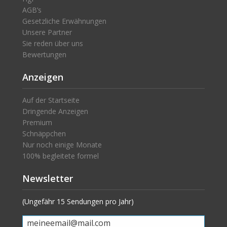
AGB’s
Gesetzliche Erwähnungen
Unsere Partner
Sie reden über uns
Bewertungen
Anzeigen
Auf der Startseite
Dringende Anzeigen
Premium
Schnäppchen
Nur noch einige Monate
100% begleitete formel
Newsletter
(Ungefähr 15 Sendungen pro Jahr)