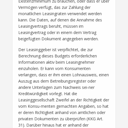
Existenzminimum zu brauchen, oder dass er über
Vermögen verfügt, das zur Zahlung der
monatlichen Leasingraten verwendet werden
kann. Die Daten, auf denen die Annahme des
Leasingvertrags beruht, müssen im
Leasingvertrag oder in einem dem Vertrag
beigefügten Dokument angegeben werden.
Der Leasinggeber ist verpflichtet, die zur
Berechnung dieses Budgets erforderlichen
Informationen aktiv beim Leasingnehmer
einzuholen. Er kann vom Konsumenten
verlangen, dass er ihm einen Lohnausweis, einen
Auszug aus dem Betreibungsregister oder
andere Unterlagen zum Nachweis sei-ner
Kreditwürdigkeit vorlegt. Hat die
Leasinggesellschaft Zweifel an der Richtigkeit der
vom Konsu-menten gemachten Angaben, so hat
er deren Richtigkeit anhand von amtlichen oder
privaten Dokumenten zu überprüfen (KKG Art.
31). Darüber hinaus hat er anhand der