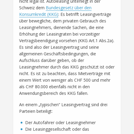
nicht legal ist. Autoleasing unterliegt in der
Schweiz dem
Bundesgesetz über den
Konsumkredit (KKG)
: Es betrifft Leasingverträge
über bewegliche, dem privaten Gebrauch des
Leasingnehmers, dienende Sachen, die eine
Erhöhung der Leasingraten bei vorzeitiger
Vertragsbeendigung vorsehen (KKG Art.1 Abs.2a).
Es sind also der Leasingvertrag und seine
allgemeinen Geschäftsbedingungen, die
Aufschluss darüber geben, ob der
Leasingnehmer durch das KKG geschützt ist oder
nicht. Es ist zu beachten, dass Mietverträge mit
einem Wert von weniger als CHF 500 und mehr
als CHF 80.000 ebenfalls nicht in den
Anwendungsbereich des KKG fallen.
An einem „typischen“ Leasingvertrag sind drei
Parteien beteiligt:
Der Autofahrer oder Leasingnehmer
Die Leasinggesellschaft oder das