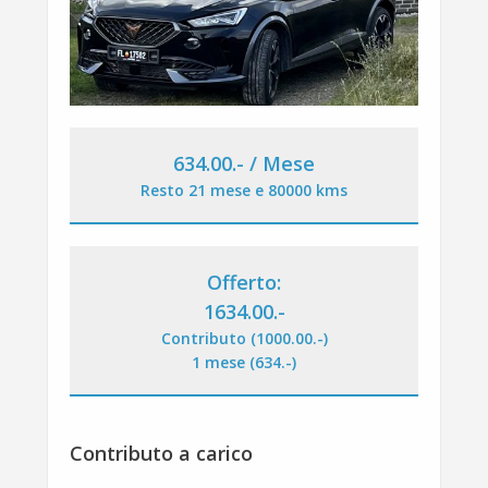
634.00
.-
/ Mese
Resto 21 mese e 80000 kms
Offerto:
1634.00
.-
Contributo (1000.00
.-
)
1 mese (634
.-
)
Contributo a carico