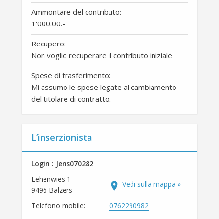
Ammontare del contributo:
1'000.00
.-
Recupero:
Non voglio recuperare il contributo iniziale
Spese di trasferimento:
Mi assumo le spese legate al cambiamento
del titolare di contratto.
L’inserzionista
Login : Jens070282
Lehenwies 1
Vedi sulla mappa »
9496 Balzers
Telefono mobile:
0762290982