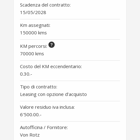
Scadenza del contratto:
15/05/2028
Km assegnati:
150000 kms
KM percorsi
:
70000 kms
Costo del KM eccendentario:
0.30
.-
Tipo di contratto:
Leasing con opzione d’acquisto
Valore residuo iva inclusa:
6'500.00
.-
Autofficina / Fornitore:
Von Rotz