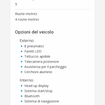
5
Ruote motrici:
4 ruote motrici
Opzioni del veicolo
Externo
:
8 pneumatici
Faretti LED
Tettuccio apribile
Telecamera posteriore
Assistenza per il parcheggio
Cerchioni aluminio
Interno
:
Head-up display
Sistema start/stop
Bluetooth
Sistema di navigazione