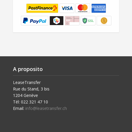
A proposito
LeaseTransfer
Rue du Stand, 3 bis
1204 Genève
Tél: 022 321 47 10
Email:
info@leasetransfer.ch