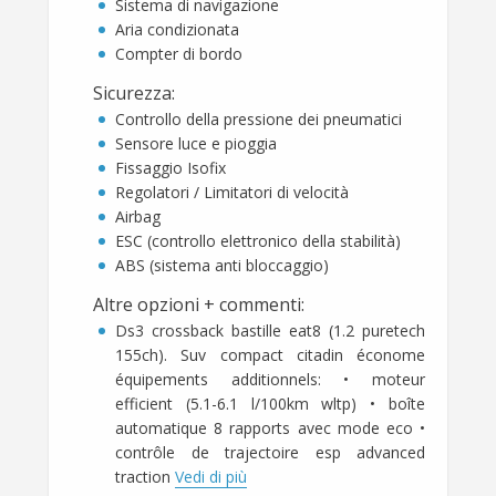
Sistema di navigazione
Aria condizionata
Compter di bordo
Sicurezza
:
Controllo della pressione dei pneumatici
Sensore luce e pioggia
Fissaggio Isofix
Regolatori / Limitatori di velocità
Airbag
ESC (controllo elettronico della stabilità)
ABS (sistema anti bloccaggio)
Altre opzioni + commenti
:
Ds3 crossback bastille eat8 (1.2 puretech
155ch). Suv compact citadin économe
équipements additionnels: • moteur
efficient (5.1-6.1 l/100km wltp) • boîte
automatique 8 rapports avec mode eco •
contrôle de trajectoire esp advanced
traction
Vedi di più