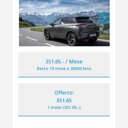
Next
351.65
.-
/ Mese
Resto 15 mese e 38500 kms
Offerto:
351.65
1 mese (351.65
.-
)