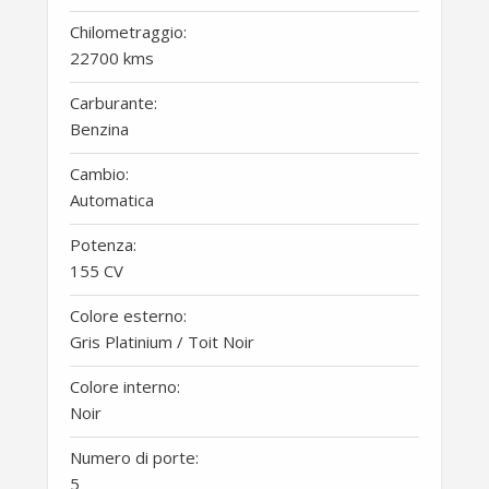
Chilometraggio:
22700 kms
Carburante:
Benzina
Cambio:
Automatica
Potenza:
155 CV
Colore esterno:
Gris Platinium / Toit Noir
Colore interno:
Noir
Numero di porte:
5