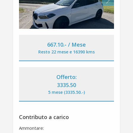
667.10
.-
/ Mese
Resto 22 mese e 16390 kms
Offerto:
3335.50
5 mese (3335.50
.-
)
Contributo a carico
Ammontare: