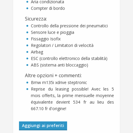
Aria condizionata
Compter di bordo
Sicurezza
:
Controllo della pressione dei pneumatici
Sensore luce e pioggia
Fissaggio Isofix
Regolatori / Limitatori di velocità
Airbag
ESC (controllo elettronico della stabilità)
ABS (sistema anti bloccaggio)
Altre opzioni + commenti
:
Bmw m135i xdrive steptronic
Reprise du leasing possible! Avec les 5
mois offerts, la prime mensuelle moyenne
équivalente devient 534 fr au lieu des
667.10 fr d'origine!
Aggiungi ai preferiti