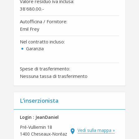
Valore residuo iva inclusa:
38'680.00
.-
Autofficina / Fornitore:
Emil Frey
Nel contratto incluso:
Garanzia
Spese di trasferimento:
Nessuna tassa di trasferimento
L’inserzionista
Login : JeanDaniel
Pré-Vulliemin 18
Vedi sulla mappa »
1400 Cheseaux-Noréaz