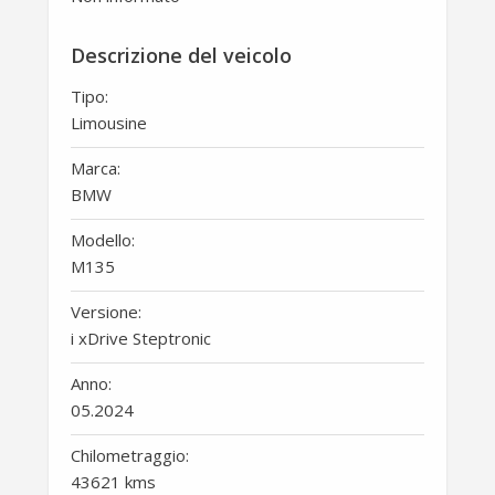
Descrizione del veicolo
Tipo:
Limousine
Marca:
BMW
Modello:
M135
Versione:
i xDrive Steptronic
Anno:
05.2024
Chilometraggio:
43621 kms