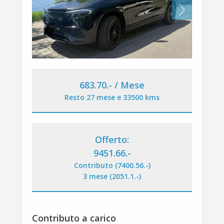
Next
683.70
.-
/ Mese
Resto 27 mese e 33500 kms
Offerto:
9451.66
.-
Contributo (7400.56
.-
)
3 mese (2051.1
.-
)
Contributo a carico