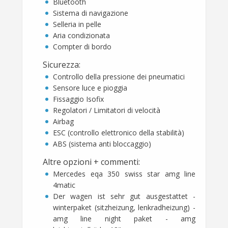
Bluetooth
Sistema di navigazione
Selleria in pelle
Aria condizionata
Compter di bordo
Sicurezza
:
Controllo della pressione dei pneumatici
Sensore luce e pioggia
Fissaggio Isofix
Regolatori / Limitatori di velocità
Airbag
ESC (controllo elettronico della stabilità)
ABS (sistema anti bloccaggio)
Altre opzioni + commenti
:
Mercedes eqa 350 swiss star amg line
4matic
Der wagen ist sehr gut ausgestattet -
winterpaket (sitzheizung, lenkradheizung) -
amg line night paket - amg