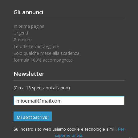
Gli annunci
In prima pagina
Urgenti
Premium
Le offerte vantaggiose
Solo qualche mese alla scadenza
formula 100% accompagnata
Newsletter
(Circa 15 spedizioni all'anno)
Sul nostro sito web usiamo cookie e tecnologie simili.
Per
saperne di più.