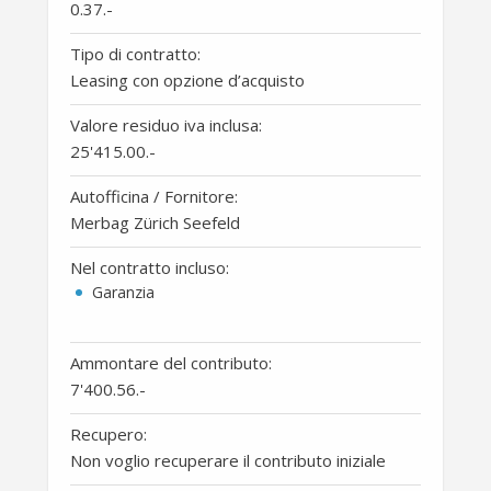
0.37
.-
Tipo di contratto:
Leasing con opzione d’acquisto
Valore residuo iva inclusa:
25'415.00
.-
Autofficina / Fornitore:
Merbag Zürich Seefeld
Nel contratto incluso:
Garanzia
Ammontare del contributo:
7'400.56
.-
Recupero:
Non voglio recuperare il contributo iniziale