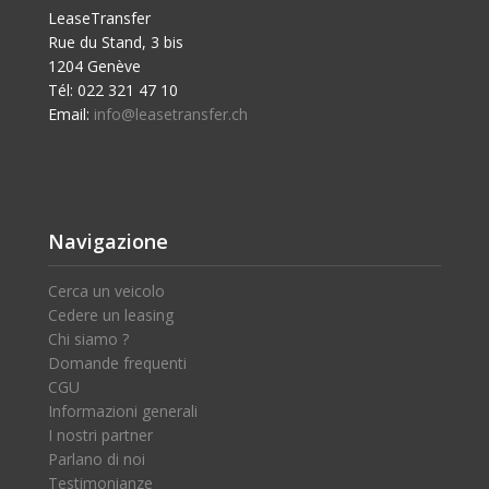
LeaseTransfer
Rue du Stand, 3 bis
1204 Genève
Tél: 022 321 47 10
Email:
info@leasetransfer.ch
Navigazione
Cerca un veicolo
Cedere un leasing
Chi siamo ?
Domande frequenti
CGU
Informazioni generali
I nostri partner
Parlano di noi
Testimonianze