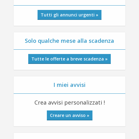
Tutti gli annunci urgenti »
Solo qualche mese alla scadenza
Tutte le offerte a breve scadenza »
I miei avvisi
Crea avvisi personalizzati !
Creare un avviso »