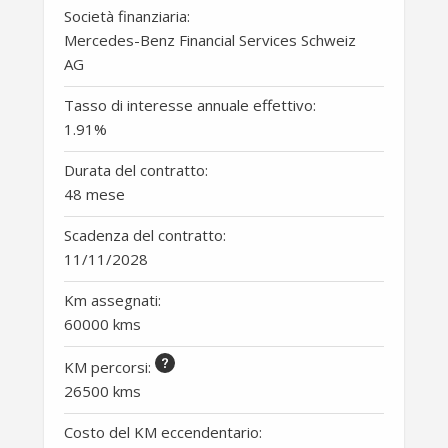
Società finanziaria:
Mercedes-Benz Financial Services Schweiz
AG
Tasso di interesse annuale effettivo:
1.91
%
Durata del contratto:
48 mese
Scadenza del contratto:
11/11/2028
Km assegnati:
60000 kms
KM percorsi
:
26500 kms
Costo del KM eccendentario: