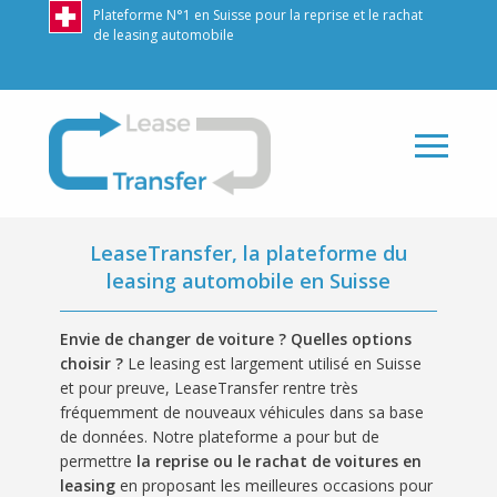
Plateforme N°1 en Suisse pour la reprise et le rachat
de leasing automobile
LeaseTransfer
LeaseTransfer, la plateforme du
leasing automobile en Suisse
Envie de changer de voiture ? Quelles options
choisir ?
Le leasing est largement utilisé en Suisse
et pour preuve, LeaseTransfer rentre très
fréquemment de nouveaux véhicules dans sa base
de données. Notre plateforme a pour but de
permettre
la reprise ou le rachat de voitures en
leasing
en proposant les meilleures occasions pour