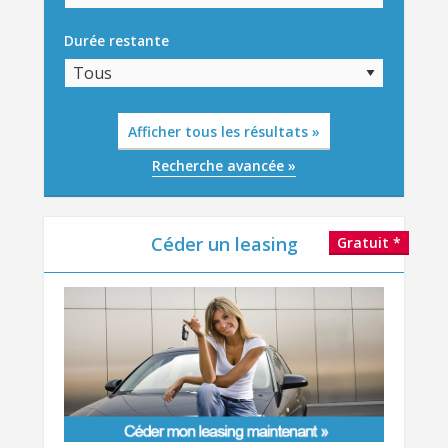
Durée restante
Afficher tous les résultats »
Recherche avancée »
Céder un leasing
Gratuit *