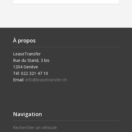
À propos
LeaseTransfer
Rue du Stand, 3 bis
1204 Genève
Tél: 022 321 47 10
Email:
info@leasetransfer.ch
Navigation
Rechercher un véhicule