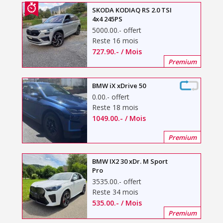
SKODA KODIAQ RS 2.0 TSI
4x4 245PS
5000.00
.-
offert
Reste 16 mois
727.90
.-
/ Mois
Premium
BMW iX xDrive 50
0.00
.-
offert
Reste 18 mois
1049.00
.-
/ Mois
Premium
BMW IX2 30 xDr. M Sport
Pro
3535.00
.-
offert
Reste 34 mois
535.00
.-
/ Mois
Premium