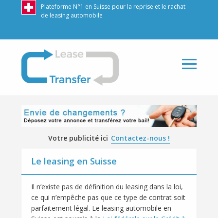
Plateforme N°1 en Suisse pour la reprise et le rachat
de leasing automobile
LeaseTransfer
Votre publicité ici
Contactez-nous !
Le leasing en Suisse
Il n’existe pas de définition du leasing dans la loi,
ce qui n’empêche pas que ce type de contrat soit
parfaitement légal. Le leasing automobile en