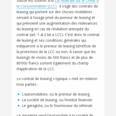
Suisse est soumis à la
Loi fédérale sur le Crédit à
la Consommation (LCC)
: il s’agit des contrats de
leasing qui portent sur des choses mobilières
servant à l’usage privé du preneur de leasing et
qui prévoient une augmentation des redevances
du leasing en cas de résiliation anticipée du
contrat (art. 1 al.2 let.a LCC). C’est donc le contrat
de leasing et ses conditions générales qui
indiqueront si le preneur de leasing bénéficie de
la protection de la LCC ou non. À savoir que les
leasings de moins de 500 francs et de plus de
80’000 francs sortent également du champ
d’application de la LCC.
Le contrat de leasing « typique » met en relation
trois parties :
L’automobiliste, ou le preneur de leasing
La société de leasing, ou l’institut financier
Le garagiste, ou le fournisseur du véhicule
Le garagiste vend l’automobile à la société de