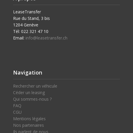
LeaseTransfer
Rue du Stand, 3 bis
1204 Genève
Tél: 022 321 47 10
Email:
info@leasetransfer.ch
Navigation
Rechercher un véhicule
Céder un leasing
Qui sommes-nous ?
FAQ
CGU
Mentions légales
Nos partenaires
Ils parlent de nous