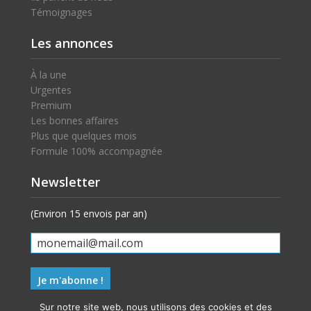
Témoignages
Les annonces
À la une
Urgentes
Premium
Les bonnes affaires
Plus que quelques mois
Formule 100% accompagnée
Newsletter
(Environ 15 envois par an)
Sur notre site web, nous utilisons des cookies et des