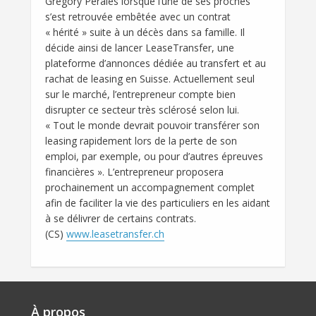
Grégory Perales lorsque l’une de ses proches
s’est retrouvée embêtée avec un contrat
« hérité » suite à un décès dans sa famille. Il
décide ainsi de lancer LeaseTransfer, une
plateforme d’annonces dédiée au transfert et au
rachat de leasing en Suisse. Actuellement seul
sur le marché, l’entrepreneur compte bien
disrupter ce secteur très sclérosé selon lui.
« Tout le monde devrait pouvoir transférer son
leasing rapidement lors de la perte de son
emploi, par exemple, ou pour d’autres épreuves
financières ». L’entrepreneur proposera
prochainement un accompagnement complet
afin de faciliter la vie des particuliers en les aidant
à se délivrer de certains contrats.
(CS)
www.leasetransfer.ch
À propos