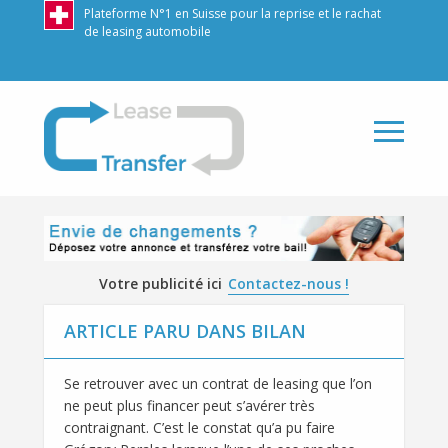
Plateforme N°1 en Suisse pour la reprise et le rachat
de leasing automobile
LeaseTransfer
Votre publicité ici
Contactez-nous !
ARTICLE PARU DANS BILAN
Se retrouver avec un contrat de leasing que l’on
ne peut plus financer peut s’avérer très
contraignant. C’est le constat qu’a pu faire