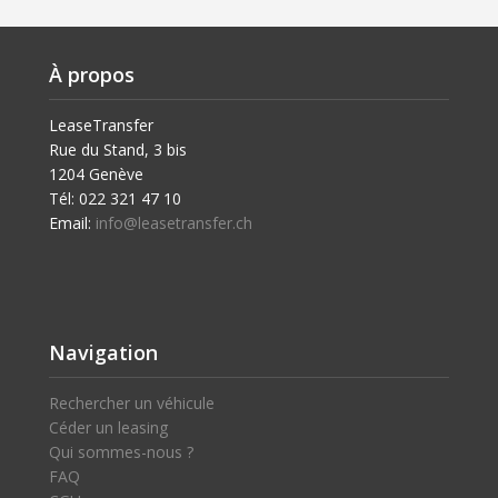
À propos
LeaseTransfer
Rue du Stand, 3 bis
1204 Genève
Tél: 022 321 47 10
Email:
info@leasetransfer.ch
Navigation
Rechercher un véhicule
Céder un leasing
Qui sommes-nous ?
FAQ