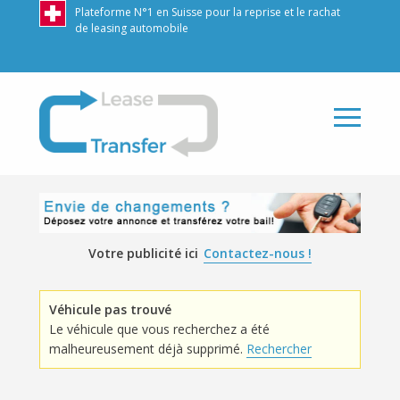
Plateforme N°1 en Suisse pour la reprise et le rachat
de leasing automobile
LeaseTransfer
Votre publicité ici
Contactez-nous !
Véhicule pas trouvé
Le véhicule que vous recherchez a été
malheureusement déjà supprimé.
Rechercher