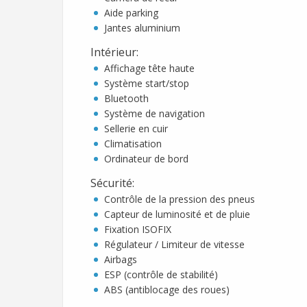
Aide parking
Jantes aluminium
Intérieur
:
Affichage tête haute
Système start/stop
Bluetooth
Système de navigation
Sellerie en cuir
Climatisation
Ordinateur de bord
Sécurité
:
Contrôle de la pression des pneus
Capteur de luminosité et de pluie
Fixation ISOFIX
Régulateur / Limiteur de vitesse
Airbags
ESP (contrôle de stabilité)
ABS (antiblocage des roues)