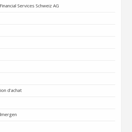
inancial Services Schweiz AG
ion d’achat
llmergen