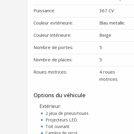
Puissance:
367 CV
Couleur extérieure:
Blau metallic
Couleur intérieure:
Beige
Nombre de portes:
5
Nombre de places:
5
Roues motrices:
4 roues
motrices
Options du véhicule
Extérieur
:
2 jeux de pneus/roues
Projecteurs LED
Toit ouvrant
Caméra de recul