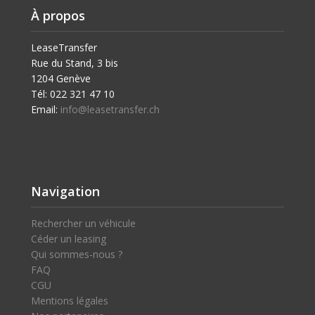
À propos
LeaseTransfer
Rue du Stand, 3 bis
1204 Genève
Tél: 022 321 47 10
Email:
info@leasetransfer.ch
Navigation
Rechercher un véhicule
Céder un leasing
Qui sommes-nous ?
FAQ
CGU
Mentions légales