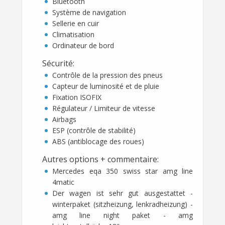
Bluetooth
Système de navigation
Sellerie en cuir
Climatisation
Ordinateur de bord
Sécurité
:
Contrôle de la pression des pneus
Capteur de luminosité et de pluie
Fixation ISOFIX
Régulateur / Limiteur de vitesse
Airbags
ESP (contrôle de stabilité)
ABS (antiblocage des roues)
Autres options + commentaire
:
Mercedes eqa 350 swiss star amg line
4matic
Der wagen ist sehr gut ausgestattet -
winterpaket (sitzheizung, lenkradheizung) -
amg line night paket - amg