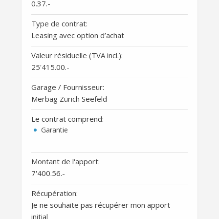
0.37
.-
Type de contrat:
Leasing avec option d’achat
Valeur résiduelle (TVA incl.):
25'415.00
.-
Garage / Fournisseur:
Merbag Zürich Seefeld
Le contrat comprend:
Garantie
Montant de l'apport:
7'400.56
.-
Récupération:
Je ne souhaite pas récupérer mon apport
initial