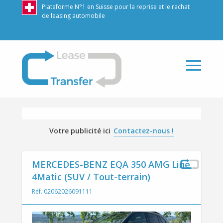
Plateforme N°1 en Suisse pour la reprise et le rachat
de leasing automobile
LeaseTransfer
Votre publicité ici
Contactez-nous !
MERCEDES-BENZ EQA 350 AMG Line
4Matic (SUV / Tout-terrain)
Réf. 02062026091111