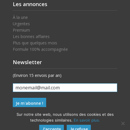
Les annonces
À la une
Urgentes
Premium
Les bonnes affaires
Plus que quelques mois
Formule 100% accompagnée
Newsletter
(Environ 15 envois par an)
Sur notre site web, nous utilisons des cookies et des
technologies similaires.
En savoir plus.
© 2026 LeaseTransfer
- Tous droits résérvés
J'accepte
Je refuse